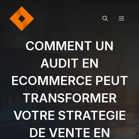
Aller
au
contenu
MEN
COMMENT UN
AUDIT EN
ECOMMERCE PEUT
TRANSFORMER
VOTRE STRATEGIE
DE VENTE EN