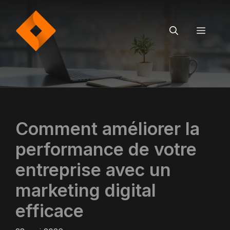
Aller
au
contenu
MEN
Comment améliorer la
performance de votre
entreprise avec un
marketing digital
efficace