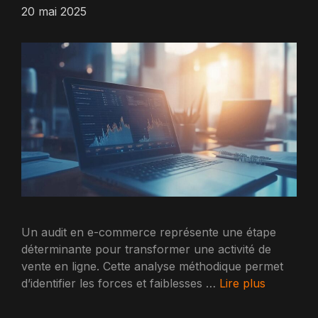
20 mai 2025
Un audit en e-commerce représente une étape
déterminante pour transformer une activité de
vente en ligne. Cette analyse méthodique permet
d’identifier les forces et faiblesses …
Lire plus