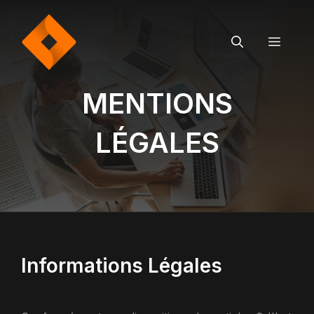
Aller
au
contenu
MEN
MENTIONS
LÉGALES
Informations Légales