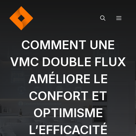
Aller
au
contenu
MEN
COMMENT UNE
VMC DOUBLE FLUX
AMÉLIORE LE
CONFORT ET
OPTIMISME
L’EFFICACITÉ