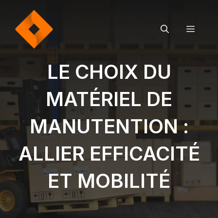
Aller
au
contenu
MEN
LE CHOIX DU
MATÉRIEL DE
MANUTENTION :
ALLIER EFFICACITÉ
ET MOBILITÉ