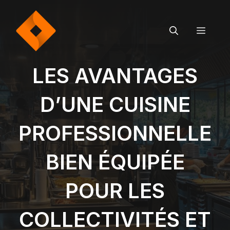
Aller
au
contenu
MEN
LES AVANTAGES
D’UNE CUISINE
PROFESSIONNELLE
BIEN ÉQUIPÉE
POUR LES
COLLECTIVITÉS ET