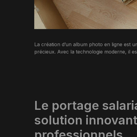
La création d’un album photo en ligne est u
précieux. Avec la technologie moderne, il e
Le portage salari
solution innovant
professionnels