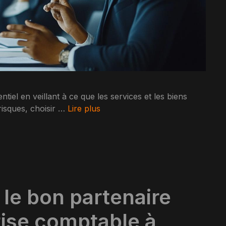
tiel en veillant à ce que les services et les biens
risques, choisir …
Lire plus
le bon partenaire
tise comptable à