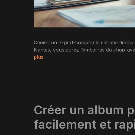
Choisir un expert-comptable est une décision
Nantes, vous aurez l’embarras du choix av
plus
Créer un album p
facilement et ra