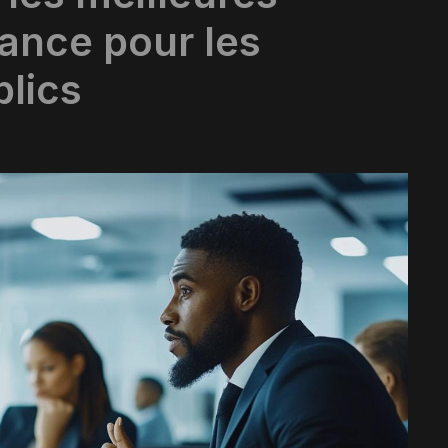
rance pour les
blics